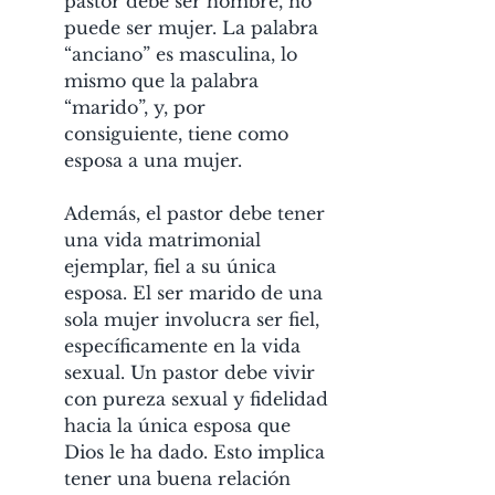
pastor debe ser hombre, no 
puede ser mujer. La palabra 
“anciano” es masculina, lo 
mismo que la palabra 
“marido”, y, por 
consiguiente, tiene como 
esposa a una mujer.
Además, el pastor debe tener 
una vida matrimonial 
ejemplar, fiel a su única 
esposa. El ser marido de una 
sola mujer involucra ser fiel, 
específicamente en la vida 
sexual. Un pastor debe vivir 
con pureza sexual y fidelidad 
hacia la única esposa que 
Dios le ha dado. Esto implica 
tener una buena relación 