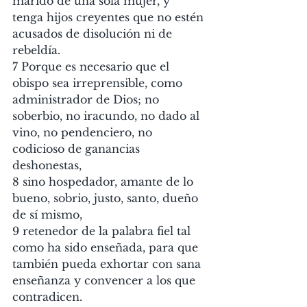
marido de una sola mujer, y 
tenga hijos creyentes que no estén 
acusados de disolución ni de 
rebeldía.
7 Porque es necesario que el 
obispo sea irreprensible, como 
administrador de Dios; no 
soberbio, no iracundo, no dado al 
vino, no pendenciero, no 
codicioso de ganancias 
deshonestas,
8 sino hospedador, amante de lo 
bueno, sobrio, justo, santo, dueño 
de sí mismo,
9 retenedor de la palabra fiel tal 
como ha sido enseñada, para que 
también pueda exhortar con sana 
enseñanza y convencer a los que 
contradicen.