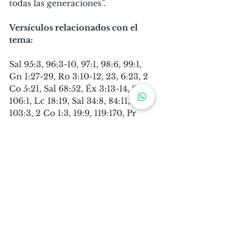
todas las generaciones”.
Versículos relacionados con el 
tema:
Sal 95:3, 96:3-10, 97:1, 98:6, 99:1, 
Gn 1:27-29, Ro 3:10-12, 23, 6:23, 2 
Co 5:21, Sal 68:52, Éx 3:13-14, Sal 
106:1, Lc 18:19, Sal 34:8, 84:11, 
103:3, 2 Co 1:3, 19:9, 119:170, Pr 
30:5
Aalabar a Dios
Salmos