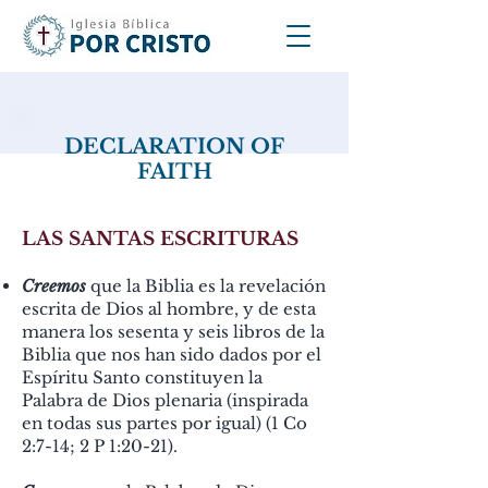
DECLARATION OF
FAITH
LAS SANTAS ESC
RITUR
AS
Creemos
que la Biblia es la revelación
escrita de Dios al hombre, y de esta
manera los sesenta y seis libros de la
Biblia que nos han sido dados por el
Espíritu Santo constituyen la
Palabra de Dios plenaria (inspirada
en todas sus partes por igual) (1 Co
2:7-14; 2 P 1:20-21).