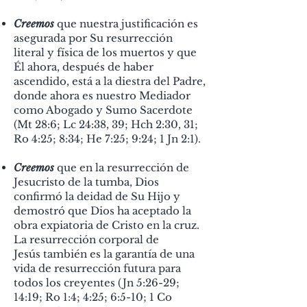
Creemos
que nuestra justificación es
asegurada por Su resurrección
literal y física de los muertos y que
Él ahora, después de haber
ascendido, está a la diestra del Padre,
donde ahora es nuestro
Mediador
como Abogado y Sumo Sacerdote
(Mt 28:6; Lc 24:38, 39; Hch 2:30, 31;
Ro 4:25; 8:34; He 7:25; 9:24; 1 Jn 2:1).
Creemos
que en la resurrección de
Jesucristo de la tumba, Dios
confirmó la deidad de Su Hijo y
demostró que Dios ha aceptado la
obra expiatoria de Cristo en la cruz.
La resurrección corporal de
Jesús
también es la garantía de una
vida de resurrección futura para
todos los creyentes (Jn 5:26-29;
14:19; Ro 1:4; 4:25; 6:5-10; 1 Co