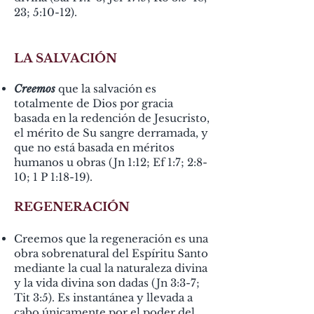
23; 5:10-12).
LA SALVACIÓN
Creemos
que la salvación es
totalmente de Dios por gracia
basada en la redención de Jesucristo,
el mérito de Su sangre derramada, y
que no está basada en méritos
humanos u obras (Jn 1:12; Ef 1:7; 2:8-
10; 1 P 1:18-19).
REGENERACIÓN
Creemos que la regeneración es una
obra sobrenatural del Espíritu Santo
mediante la cual la naturaleza divina
y la vida divina son dadas (Jn 3:3-7;
Tit 3:5). Es instantánea y llevada a
cabo únicamente por el poder del