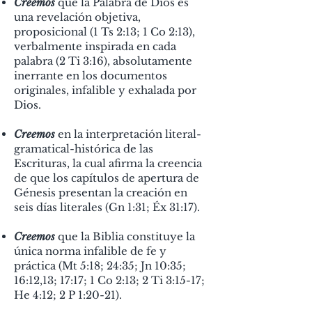
Creemos
que la Palabra de Dios es
una revelación objetiva,
proposicional (1 Ts 2:13; 1 Co 2:13),
verbalmente inspirada en cada
palabra (2 Ti 3:16), absolutamente
inerrante en los documentos
originales, infalible y exhalada por
Dios.
Creemos
en la interpretación literal-
gramatical-histórica de las
Escrituras, la cual afirma la creencia
de que los capítulos de apertura de
Génesis presentan la creación en
seis días literales (Gn 1:31; Éx 31:17).
Creemos
que la Biblia constituye la
única norma infalible de fe y
práctica (Mt 5:18; 24:35; Jn 10:35;
16:12,13; 17:17; 1 Co 2:13; 2 Ti 3:15-17;
He 4:12; 2 P 1:20-21).