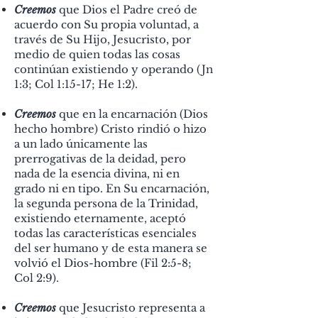
Creemos
que Dios el Padre creó de
acuerdo con Su propia voluntad, a
través de Su Hijo, Jesucristo, por
medio de quien todas las cosas
continúan existiendo y operando (Jn
1:3; Col 1:15-17; He 1:2).
Creemos
que en la encarnación (Dios
hecho hombre) Cristo rindió o hizo
a un lado únicamente las
prerrogativas de la deidad, pero
nada de la esencia divina, ni en
grado ni en tipo. En Su encarnación,
la segunda persona de la Trinidad,
existiendo eternamente, aceptó
todas las características esenciales
del ser humano y de esta manera se
volvió el Dios-hombre (Fil 2:5-8;
Col 2:9).
Creemos
que Jesucristo representa a