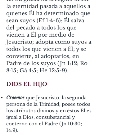
la eternidad pasada a aquellos a
quienes Él ha determinado que
sean suyos (Ef 1:4-6); Él salva
del pecado a todos los que
vienen a Él por medio de
Jesucristo; adopta como suyos a
todos los que vienen a Él; y se
convierte, al adoptarlos, en
Padre de los suyos (Jn 1:12; Ro
8:15; Gá 4:5; He 12:5-9).
DIOS EL HIJO
Creemos
que Jesucristo, la segunda
persona de la Trinidad, posee todos
los atributos divinos y en éstos Él es
igual a Dios, consubstancial y
coeterno con el Padre (Jn 10:30;
14:9).