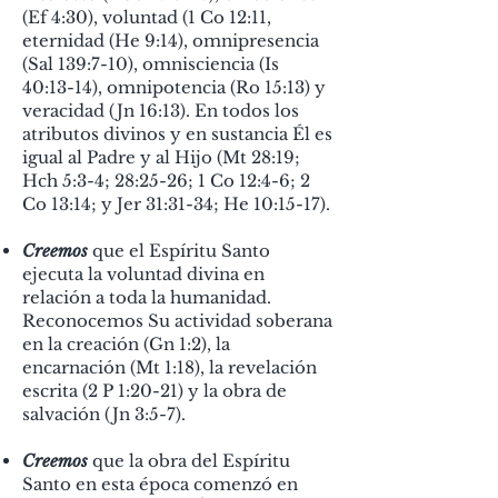
(Ef 4:30), voluntad (1 Co 12:11,
eternidad (He 9:14), omnipresencia
(Sal 139:7-10), omnisciencia (Is
40:13-14), omnipotencia (Ro 15:13) y
veracidad (Jn 16:13). En todos los
atributos divinos y en sustancia Él es
igual al Padre y al Hijo (Mt 28:19;
Hch 5:3-4; 28:25-26; 1 Co 12:4-6; 2
Co 13:14; y Jer 31:31-34; He 10:15-17).
Creemos
que el Espíritu Santo
ejecuta la voluntad divina en
relación a toda la humanidad.
Reconocemos Su actividad soberana
en la creación (Gn 1:2), la
encarnación (Mt 1:18), la revelación
escrita (2 P 1:20-21) y la obra de
salvación (Jn 3:5-7).
Creemos
que la obra del Espíritu
Santo en esta época comenzó en