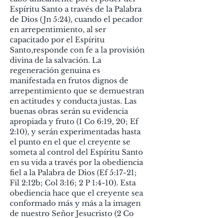
Espíritu Santo a través de la Palabra
de Dios (Jn 5:24), cuando
el pecador
en arrepentimiento, al ser
capacitado por el Espíritu
Santo,responde con fe a la provisión
divina de la salvación. La
regeneración genuina es
manifestada en frutos dignos de
arrepentimiento que se demuestran
en actitudes y conducta justas. Las
buenas obras serán su evidencia
apropiada y fruto (1 Co 6:19, 20; Ef
2:10), y serán experimentadas hasta
el punto en el que el creyente se
someta al control del Espíritu Santo
en su vida a través por la obediencia
fiel a la Palabra de Dios (Ef 5:17-21;
Fil 2:12b; Col 3:16; 2 P 1:4-10). Esta
obediencia hace que el creyente sea
conformado más y más a la imagen
de nuestro Señor Jesucristo (2 Co