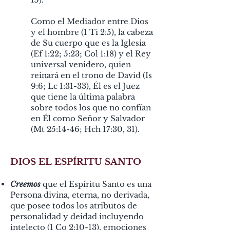
Como el Mediador entre Dios
y el hombre (1 Ti 2:5), la cabeza
de Su cuerpo que es la Iglesia
(Ef 1:22; 5:23; Col 1:18) y el Rey
universal venidero, quien
reinará en el trono de David (Is
9:6; Lc 1:31-33), Él es el Juez
que tiene la última palabra
sobre todos los que no confían
en Él como Señor y Salvador
(Mt 25:14-46; Hch 17:30, 31).
DIOS EL ESPÍRITU SANTO
Creemos
que el Espíritu Santo es una
Persona divina, eterna, no derivada,
que posee todos los atributos de
personalidad y deidad incluyendo
intelecto (1 Co 2:10-13), emociones