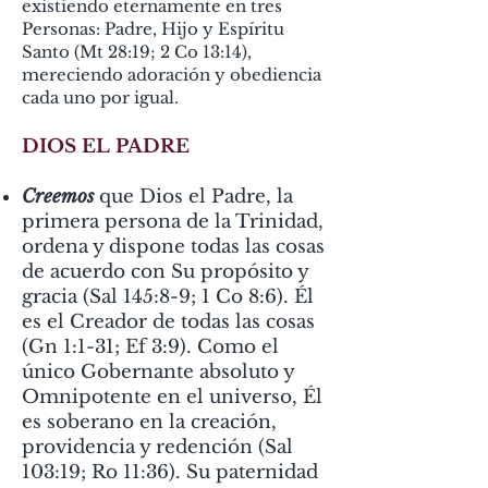
existiendo eternamente en tres
Personas: Padre, Hijo y Espíritu
Santo (Mt 28:19; 2 Co 13:14),
mereciendo adoración y obediencia
cada uno por igual.
DIOS EL PADRE
Creemos
que Dios el Padre, la
primera persona de la Trinidad,
ordena y dispone todas las cosas
de acuerdo con Su propósito y
gracia (Sal 145:8-9; 1 Co 8:6). Él
es el Creador de todas las cosas
(Gn 1:1-31; Ef 3:9). Como el
único Gobernante absoluto y
Omnipotente en el universo, Él
es soberano en la creación,
providencia y redención (Sal
103:19; Ro 11:36). Su paternidad