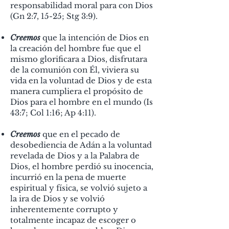
responsabilidad moral para con Dios
(Gn 2:7, 15-25; Stg 3:9).
Creemos
que la intención de Dios en
la creación del hombre fue que el
mismo glorificara a Dios, disfrutara
de la comunión con Él, viviera su
vida en la voluntad de Dios y de esta
manera cumpliera el propósito de
Dios para el hombre en el mundo (Is
43:7; Col 1:16; Ap 4:11).
Creemos
que en el pecado de
desobediencia de Adán a la voluntad
revelada de Dios y a la Palabra de
Dios, el hombre perdió su inocencia,
incurrió en la pena de muerte
espiritual y física, se volvió sujeto a
la
ira de Dios y se volvió
inherentemente corrupto y
totalmente incapaz de escoger o