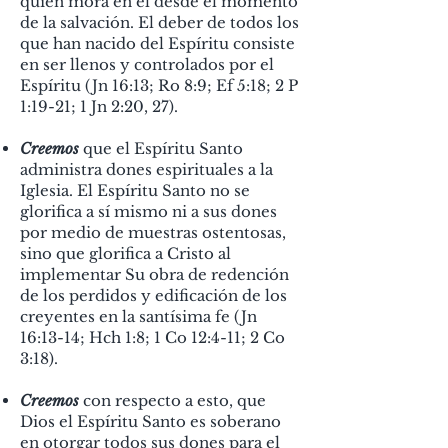
quien mora en él desde el momento
de la salvación. El deber de todos los
que han nacido del Espíritu consiste
en ser llenos y controlados por el
Espíritu (Jn 16:13; Ro 8:9; Ef 5:18; 2 P
1:19-21; 1 Jn 2:20, 27).
Creemos
que el Espíritu Santo
administra dones espirituales a la
Iglesia. El Espíritu Santo no se
glorifica a sí mismo ni a sus dones
por medio de muestras ostentosas,
sino que glorifica a Cristo al
implementar Su obra de redención
de los perdidos y edificación de los
creyentes en la santísima fe (Jn
16:13-14; Hch 1:8; 1 Co 12:4-11; 2 Co
3:18).
Creemos
con respecto a esto, que
Dios el Espíritu Santo es soberano
en otorgar todos sus dones para el