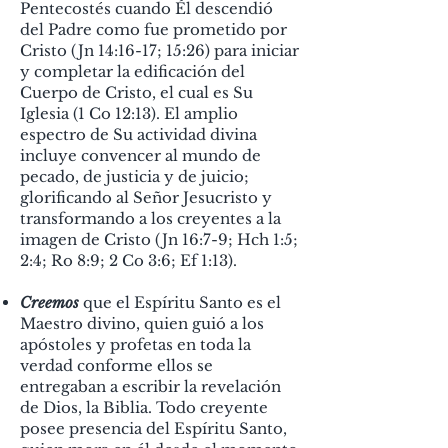
Pentecostés cuando Él descendió
del Padre como fue prometido por
Cristo (Jn 14:16-17; 15:26) para iniciar
y completar la edificación del
Cuerpo de Cristo, el cual es Su
Iglesia (1 Co 12:13). El amplio
espectro de Su actividad divina
incluye convencer al mundo de
pecado, de justicia y de juicio;
glorificando al Señor Jesucristo y
transformando a los creyentes a la
imagen de Cristo (Jn 16:7-9; Hch 1:5;
2:4; Ro 8:9; 2 Co 3:6; Ef 1:13).
Creemos
que el Espíritu Santo es el
Maestro divino, quien guió a los
apóstoles y profetas en toda la
verdad conforme ellos se
entregaban a escribir la revelación
de Dios, la Biblia. Todo creyente
posee
presencia del Espíritu Santo,