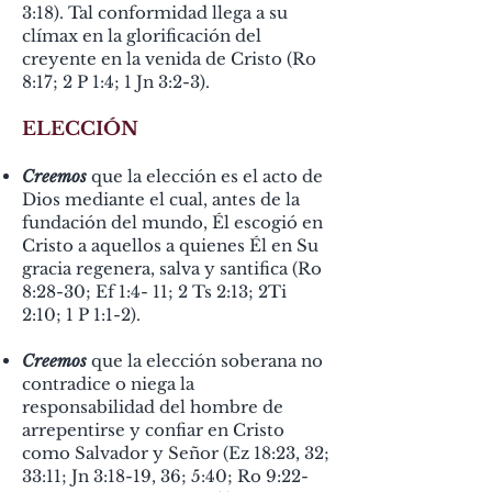
3:18). Tal conformidad llega a su
clímax en la glorificación del
creyente en la venida de Cristo (Ro
8:17; 2 P 1:4; 1 Jn 3:2-3).
ELECCIÓN
Creemos
que la elección es el acto de
Dios mediante el cual, antes de la
fundación del mundo, Él escogió en
Cristo a aquellos a quienes Él en Su
gracia regenera, salva y santifica (Ro
8:28-30; Ef 1:4- 11; 2 Ts 2:13; 2Ti
2:10; 1 P 1:1-2).
Creemos
que la elección soberana no
contradice o niega la
responsabilidad del hombre de
arrepentirse y confiar en Cristo
como Salvador y Señor (Ez 18:23, 32;
33:11; Jn 3:18-19, 36; 5:40; Ro 9:22-