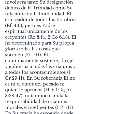
involucra tanto Su designación
dentro de la Trinidad como Su
relación con la humanidad. Él
es creador de todos los hombres
(Ef. 4:6), pero es Padre
espiritual únicamente de los
creyentes (Ro 8:14; 2 Co 6:18). Él
ha determinado para Su propia
gloria todas las cosas que
suceden (Ef 1:11). Él
continuamente sostiene, dirige,
y gobierna a todas las criaturas y
a todos los acontecimientos (1
Cr 29:11). En Su soberanía Él no
es ni el autor del pecado ni
quien lo aprueba (Hab 1:13; Jn
8:38-47), ni tampoco anula la
responsabilidad de criaturas
morales e inteligentes (1 P 1:17).
En Su gracia ha escogido desde