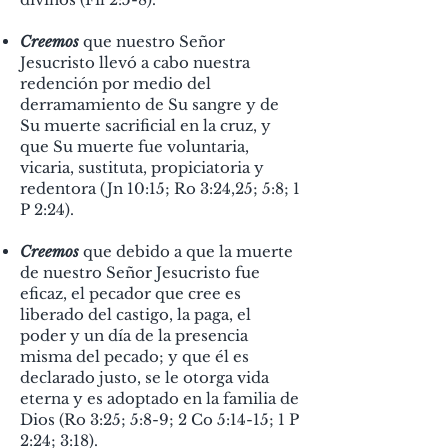
Creemos
que nuestro Señor
Jesucristo llevó a cabo nuestra
redención por medio del
derramamiento de Su sangre y de
Su muerte sacrificial en la cruz, y
que Su muerte fue voluntaria,
vicaria, sustituta, propiciatoria y
redentora (Jn 10:15; Ro 3:24,25; 5:8; 1
P 2:24).
Creemos
que debido a que la muerte
de nuestro Señor Jesucristo fue
eficaz, el pecador que cree es
liberado del castigo, la paga, el
poder y un día de la presencia
misma del pecado; y que él es
declarado justo, se le otorga vida
eterna y es adoptado en la familia de
Dios (Ro 3:25; 5:8-9; 2 Co 5:14-15; 1 P
2:24; 3:18).